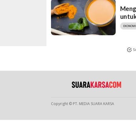
Meng
untu
EKONOMI
S
Copyright © PT. MEDIA SUARA KARSA