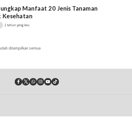
ungkap Manfaat 20 Jenis Tanaman
k Kesehatan
2 tahun yang lalu
udah ditampilkan semua