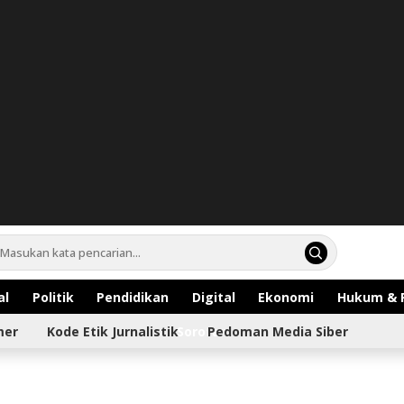
al
Politik
Pendidikan
Digital
Ekonomi
Hukum & 
mer
Kode Etik Jurnalistik
Sorotan
Pedoman Media Siber