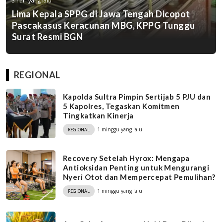
3 hari yang lalu
Lima Kepala SPPG di Jawa Tengah Dicopot
Pascakasus Keracunan MBG, KPPG Tunggu
Surat Resmi BGN
REGIONAL
Kapolda Sultra Pimpin Sertijab 5 PJU dan
5 Kapolres, Tegaskan Komitmen
Tingkatkan Kinerja
1 minggu yang lalu
REGIONAL
Recovery Setelah Hyrox: Mengapa
Antioksidan Penting untuk Mengurangi
Nyeri Otot dan Mempercepat Pemulihan?
1 minggu yang lalu
REGIONAL