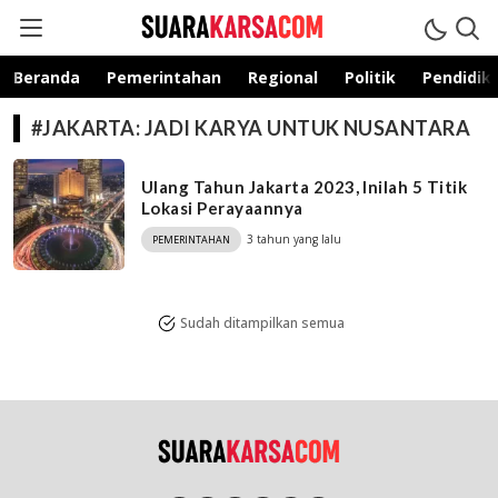
suarakarsa.com
Informasi terpercaya
Beranda
Pemerintahan
Regional
Politik
Pendidik
#JAKARTA: JADI KARYA UNTUK NUSANTARA
Ulang Tahun Jakarta 2023, Inilah 5 Titik
Lokasi Perayaannya
3 tahun yang lalu
PEMERINTAHAN
Sudah ditampilkan semua