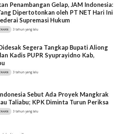
kan Penambangan Gelap, JAM Indonesia:
ang Dipertotonkan oleh PT NET Hari Ini
ederai Supremasi Hukum
3 tahun yang lalu
TAHAN
idesak Segera Tangkap Bupati Aliong
dan Kadis PUPR Syuprayidno Kab,
bu
3 tahun yang lalu
TAHAN
Indonesia Sebut Ada Proyek Mangkrak
lau Taliabu; KPK Diminta Turun Periksa
3 tahun yang lalu
TAHAN