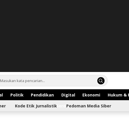
al
Politik
Pendidikan
Digital
Ekonomi
Hukum & 
mer
Kode Etik Jurnalistik
Sorotan
Pedoman Media Siber