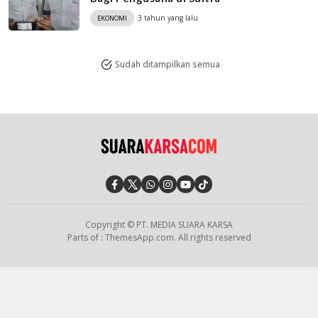
3 tahun yang lalu
EKONOMI
Sudah ditampilkan semua
Copyright © PT. MEDIA SUARA KARSA
Parts of : ThemesApp.com. All rights reserved