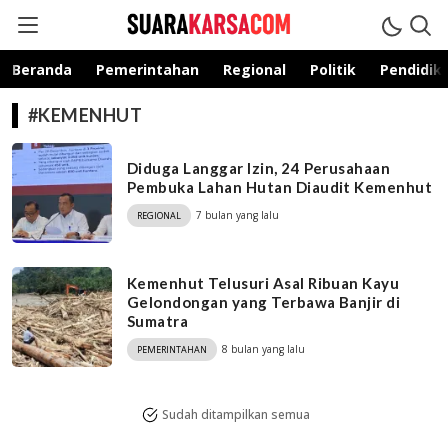
suarakarsa.com
Informasi terpercaya
Beranda
Pemerintahan
Regional
Politik
Pendidik
#KEMENHUT
Diduga Langgar Izin, 24 Perusahaan
Pembuka Lahan Hutan Diaudit Kemenhut
7 bulan yang lalu
REGIONAL
Kemenhut Telusuri Asal Ribuan Kayu
Gelondongan yang Terbawa Banjir di
Sumatra
8 bulan yang lalu
PEMERINTAHAN
Sudah ditampilkan semua