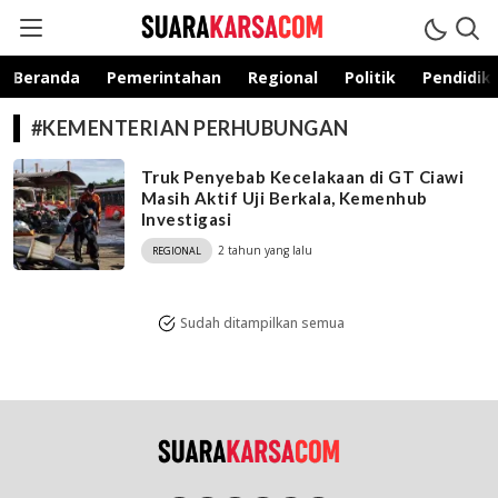
suarakarsa.com
Informasi terpercaya
Beranda
Pemerintahan
Regional
Politik
Pendidik
#KEMENTERIAN PERHUBUNGAN
Truk Penyebab Kecelakaan di GT Ciawi
Masih Aktif Uji Berkala, Kemenhub
Investigasi
2 tahun yang lalu
REGIONAL
Sudah ditampilkan semua