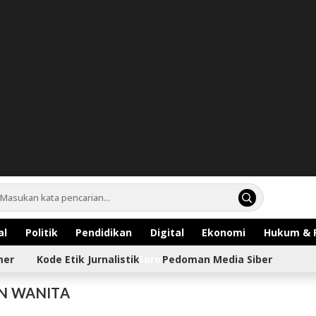
al
Politik
Pendidikan
Digital
Ekonomi
Hukum & 
mer
Kode Etik Jurnalistik
Sorotan
Pedoman Media Siber
N WANITA