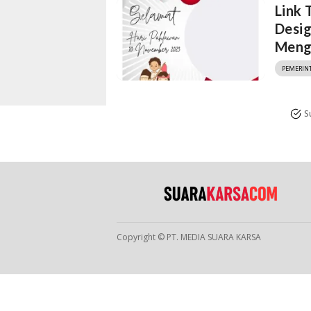
Link
Desig
Meng
PEMERIN
S
Copyright © PT. MEDIA SUARA KARSA