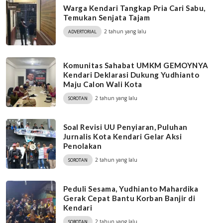
Warga Kendari Tangkap Pria Cari Sabu,
Temukan Senjata Tajam
2 tahun yang lalu
ADVERTORIAL
Komunitas Sahabat UMKM GEMOYNYA
Kendari Deklarasi Dukung Yudhianto
Maju Calon Wali Kota
2 tahun yang lalu
SOROTAN
Soal Revisi UU Penyiaran, Puluhan
Jurnalis Kota Kendari Gelar Aksi
Penolakan
2 tahun yang lalu
SOROTAN
Peduli Sesama, Yudhianto Mahardika
Gerak Cepat Bantu Korban Banjir di
Kendari
2 tahun yang lalu
SOROTAN