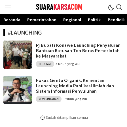
suarakarsa.com
Informasi terpercaya
Beranda
Pemerintahan
Regional
Politik
Pendidik
#LAUNCHING
Pj Bupati Konawe Launching Penyaluran
Bantuan Ratusan Ton Beras Pemerintah
ke Masyarakat
3 tahun yang lalu
REGIONAL
Fokus Genta Organik, Kementan
Launching Media Publikasi Ilmiah dan
Sistem Informasi Penyuluhan
3 tahun yang lalu
PEMERINTAHAN
Sudah ditampilkan semua