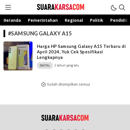
suarakarsa.com
Informasi terpercaya
Beranda
Pemerintahan
Regional
Politik
Pendidik
#SAMSUNG GALAXY A15
Harga HP Samsung Galaxy A15 Terbaru di
April 2024, Yuk Cek Spesifikasi
Lengkapnya
2 tahun yang lalu
DIGITAL
Sudah ditampilkan semua