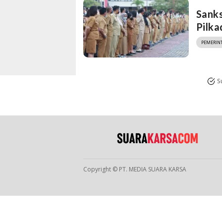
Sanks
Pilk
PEMERIN
S
Copyright © PT. MEDIA SUARA KARSA