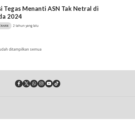
i Tegas Menanti ASN Tak Netral di
ada 2024
2 tahun yang lalu
TAHAN
udah ditampilkan semua