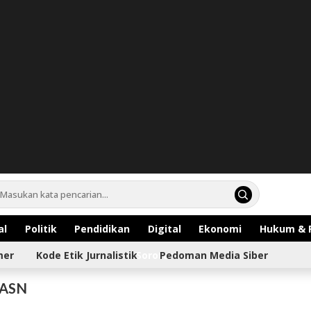
al
Politik
Pendidikan
Digital
Ekonomi
Hukum & 
mer
Kode Etik Jurnalistik
Sorotan
Pedoman Media Siber
 ASN