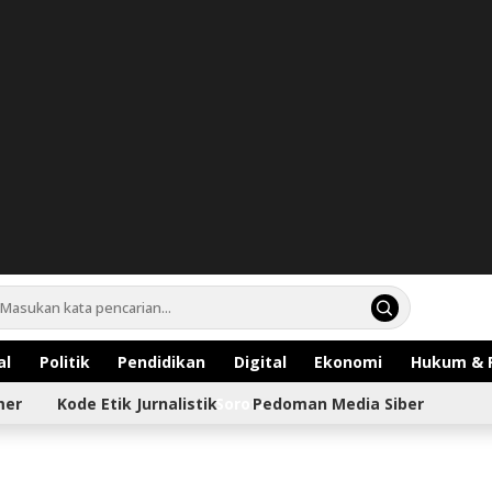
al
Politik
Pendidikan
Digital
Ekonomi
Hukum & 
mer
Kode Etik Jurnalistik
Sorotan
Pedoman Media Siber