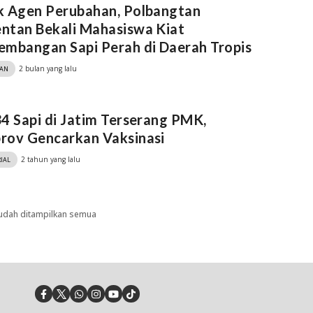
k Agen Perubahan, Polbangtan
ntan Bekali Mahasiswa Kiat
mbangan Sapi Perah di Daerah Tropis
2 bulan yang lalu
KAN
4 Sapi di Jatim Terserang PMK,
rov Gencarkan Vaksinasi
2 tahun yang lalu
IAL
udah ditampilkan semua