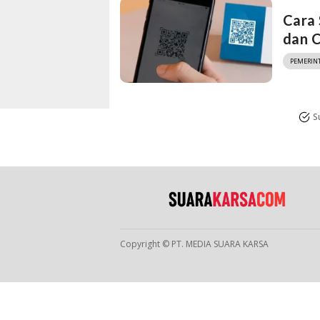
Cara 
dan C
PEMERIN
S
Copyright © PT. MEDIA SUARA KARSA