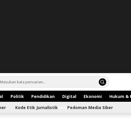
al
Politik
Pendidikan
Digital
Ekonomi
Hukum & 
mer
Kode Etik Jurnalistik
Sorotan
Pedoman Media Siber