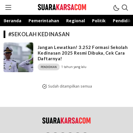
suarakarsa.com
Informasi terpercaya
Beranda
Pemerintahan
Regional
Politik
Pendidik
#SEKOLAH KEDINASAN
Jangan Lewatkan! 3.252 Formasi Sekolah
Kedinasan 2025 Resmi Dibuka, Cek Cara
Daftarnya!
1 tahun yang lalu
PENDIDIKAN
Sudah ditampilkan semua