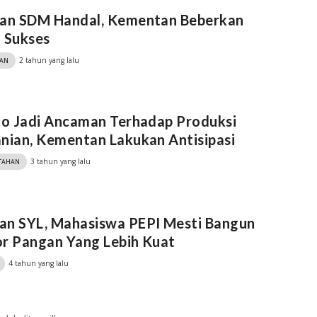
kan SDM Handal, Kementan Beberkan
 Sukses
2 tahun yang lalu
KAN
no Jadi Ancaman Terhadap Produksi
nian, Kementan Lakukan Antisipasi
3 tahun yang lalu
TAHAN
an SYL, Mahasiswa PEPI Mesti Bangun
r Pangan Yang Lebih Kuat
4 tahun yang lalu