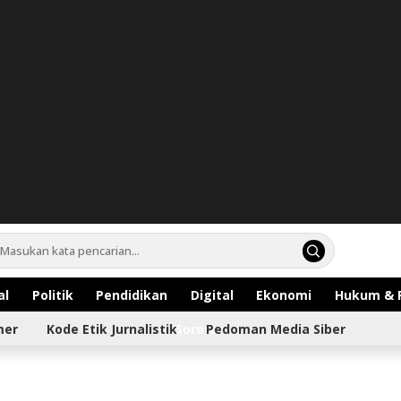
al
Politik
Pendidikan
Digital
Ekonomi
Hukum & 
mer
Kode Etik Jurnalistik
Sorotan
Pedoman Media Siber