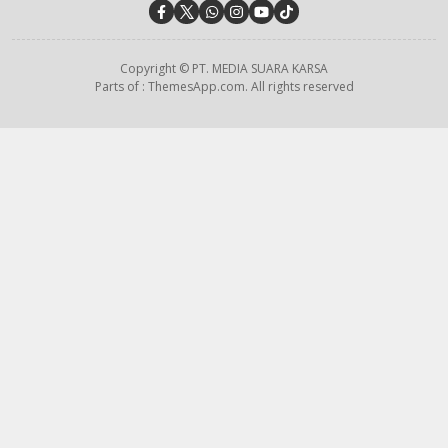
Copyright © PT. MEDIA SUARA KARSA
Parts of : ThemesApp.com. All rights reserved