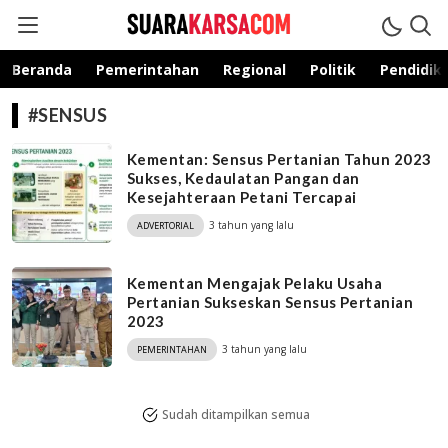
suarakarsa.com
Informasi terpercaya
Beranda
Pemerintahan
Regional
Politik
Pendidik
#SENSUS
Kementan: Sensus Pertanian Tahun 2023
Sukses, Kedaulatan Pangan dan
Kesejahteraan Petani Tercapai
3 tahun yang lalu
ADVERTORIAL
Kementan Mengajak Pelaku Usaha
Pertanian Sukseskan Sensus Pertanian
2023
3 tahun yang lalu
PEMERINTAHAN
Sudah ditampilkan semua