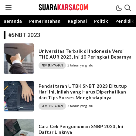
suarakarsa.com
Informasi terpercaya
Beranda
Pemerintahan
Regional
Politik
Pendidik
#SNBT 2023
Universitas Terbaik di Indonesia Versi
THE AUR 2023, Ini 10 Peringkat Besarnya
3 tahun yang lalu
PEMERINTAHAN
Pendaftaran UTBK SNBT 2023 Ditutup
Hari Ini, Inilah yang Harus Diperhatikan
dan Tips Sukses Menghadapinya
3 tahun yang lalu
PEMERINTAHAN
Cara Cek Pengumuman SNBP 2023, Ini
Daftar Linknya