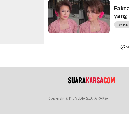
Fakt
yang 
PEMERIN
S
Copyright © PT. MEDIA SUARA KARSA