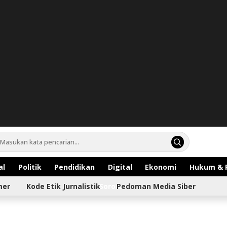
al
Politik
Pendidikan
Digital
Ekonomi
Hukum & 
mer
Kode Etik Jurnalistik
Sorotan
Pedoman Media Siber