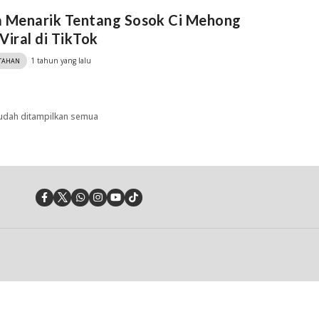
a Menarik Tentang Sosok Ci Mehong
Viral di TikTok
1 tahun yang lalu
TAHAN
udah ditampilkan semua