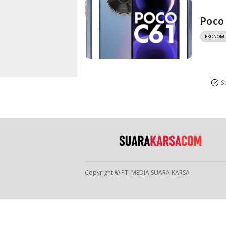
Poco 
EKONOMI
S
Copyright © PT. MEDIA SUARA KARSA