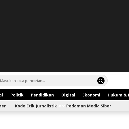
al
Politik
Pendidikan
Digital
Ekonomi
Hukum & 
mer
Kode Etik Jurnalistik
Sorotan
Pedoman Media Siber