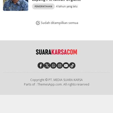
4 tahun yang lalu
PEMERINTAHAN
Sudah ditampilkan semua
Copyright © PT. MEDIA SUARA KARSA
Parts of : ThemesApp.com. All rights reserved