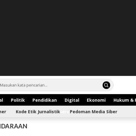
al
Politik
Pendidikan
Digital
Ekonomi
Hukum & 
mer
Kode Etik Jurnalistik
Sorotan
Pedoman Media Siber
ENDARAAN