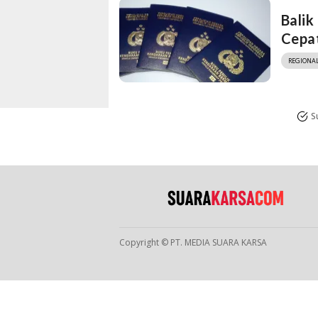
Bali
Cepat
REGIONA
S
Copyright © PT. MEDIA SUARA KARSA