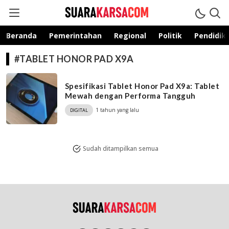
suarakarsa.com
Informasi terpercaya
Beranda
Pemerintahan
Regional
Politik
Pendidik
#TABLET HONOR PAD X9A
Spesifikasi Tablet Honor Pad X9a: Tablet
Mewah dengan Performa Tangguh
1 tahun yang lalu
DIGITAL
Sudah ditampilkan semua