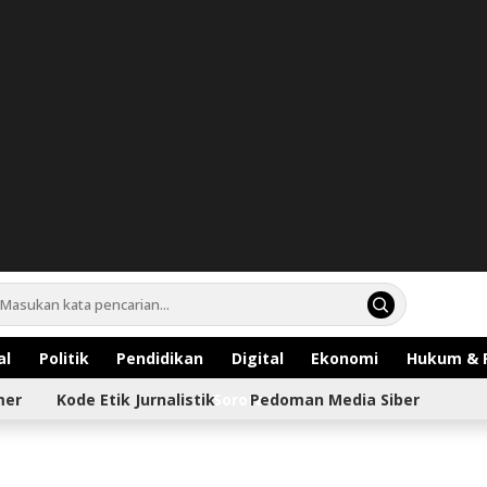
al
Politik
Pendidikan
Digital
Ekonomi
Hukum & 
mer
Kode Etik Jurnalistik
Sorotan
Pedoman Media Siber