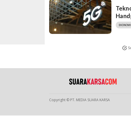
Tekno
Hand
EKONOMI
S
Copyright © PT. MEDIA SUARA KARSA