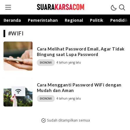
suarakarsa.com
Informasi terpercaya
Beranda
Pemerintahan
Regional
Politik
Pendidik
#WIFI
Cara Melihat Password Email, Agar Tidak
Bingung saat Lupa Password
4 tahun yang lalu
EKONOMI
Cara Mengganti Password WiFi dengan
Mudah dan Aman
4 tahun yang lalu
EKONOMI
Sudah ditampilkan semua