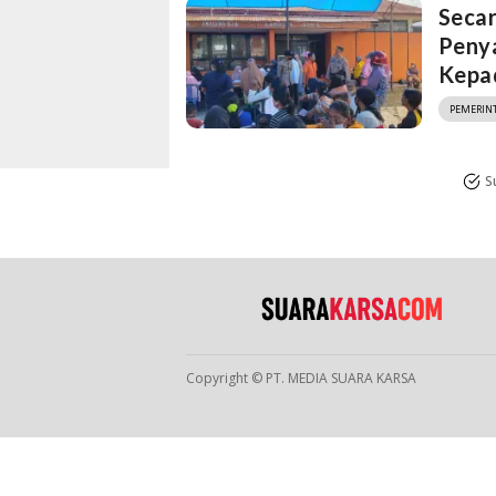
Secar
Peny
Kepa
PEMERIN
S
Copyright © PT. MEDIA SUARA KARSA