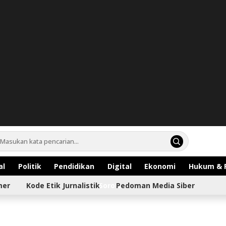
al
Politik
Pendidikan
Digital
Ekonomi
Hukum & 
mer
Kode Etik Jurnalistik
Sorotan
Pedoman Media Siber