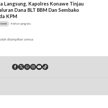
a Langsung, Kapolres Konawe Tinjau
aluran Dana BLT BBM Dan Sembako
da KPM
4 tahun yang lalu
TAHAN
udah ditampilkan semua