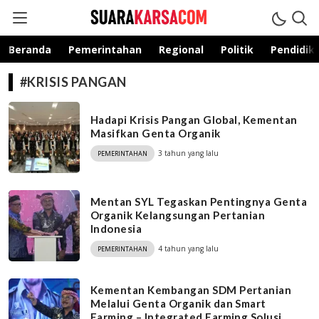
suarakarsa.com
Informasi terpercaya
Beranda
Pemerintahan
Regional
Politik
Pendidik
#KRISIS PANGAN
Hadapi Krisis Pangan Global, Kementan
Masifkan Genta Organik
3 tahun yang lalu
PEMERINTAHAN
Mentan SYL Tegaskan Pentingnya Genta
Organik Kelangsungan Pertanian
Indonesia
4 tahun yang lalu
PEMERINTAHAN
Kementan Kembangan SDM Pertanian
Melalui Genta Organik dan Smart
Farming – Integrated Farming Solusi