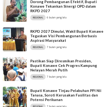
Dorong Pembangunan Efektif, Bupati
Konawe Tekankan Sinergi OPD dalam
RKPD 2027
6 bulan yang lalu
REGIONAL
RKPD 2027 Dimulai, Wakil Bupati Konawe
Tegaskan Visi Pembangunan Berbasis
Aspirasi Masyarakat
7 bulan yang lalu
REGIONAL
Pastikan Siap Diresmikan Presiden,
Bupati Konawe Cek Progres Kampung
Nelayan Merah Putih
7 bulan yang lalu
REGIONAL
Bupati Konawe Tinjau Pelabuhan PPI Nii
Tanasa, Soroti Kerusakan Fasilitas dan
Potensi Perikanan
7 bulan yang lalu
REGIONAL