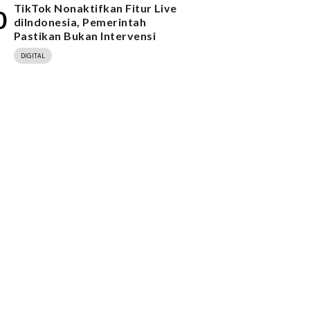
TikTok Nonaktifkan Fitur Live
0
diIndonesia, Pemerintah
Pastikan Bukan Intervensi
DIGITAL