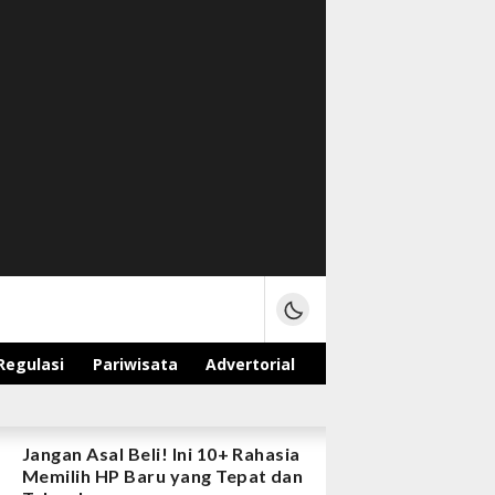
Regulasi
Pariwisata
Advertorial
Jangan Asal Beli! Ini 10+ Rahasia
Memilih HP Baru yang Tepat dan