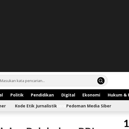
al
Politik
Pendidikan
Digital
Ekonomi
Hukum & 
mer
Kode Etik Jurnalistik
Sorotan
Pedoman Media Siber
1