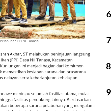
6
7
Pelabuhan PPI Nii Tanasa
sran Akbar
, ST melakukan peninjauan langsung
Ikan (PPI) Desa Nii Tanasa, Kecamatan
8
 Kunjungan ini menjadi bagian dari komitmen
k memastikan kesiapan sarana dan prasarana
s nelayan serta keberlanjutan kehidupan
9
onawe meninjau sejumlah fasilitas utama, mulai
 hingga fasilitas pendukung lainnya. Berdasarkan
emukan beberapa sarana pelabuhan yang mengalami