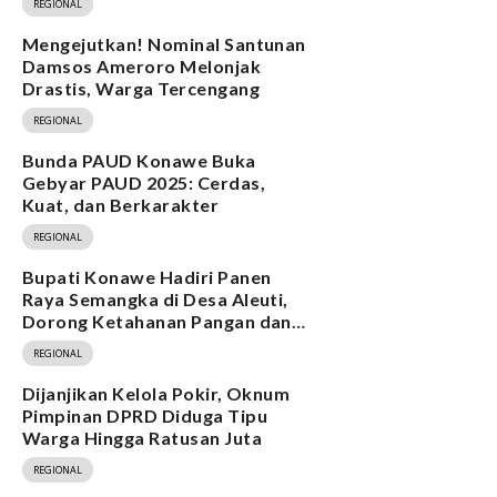
REGIONAL
Mengejutkan! Nominal Santunan
Damsos Ameroro Melonjak
Drastis, Warga Tercengang
REGIONAL
Bunda PAUD Konawe Buka
Gebyar PAUD 2025: Cerdas,
Kuat, dan Berkarakter
REGIONAL
Bupati Konawe Hadiri Panen
Raya Semangka di Desa Aleuti,
Dorong Ketahanan Pangan dan
Program MBG
REGIONAL
Dijanjikan Kelola Pokir, Oknum
Pimpinan DPRD Diduga Tipu
Warga Hingga Ratusan Juta
REGIONAL