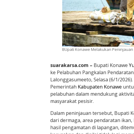
BUpati Konawe Melakukan Peninjauan 
suarakarsa.com –
Bupati Konawe
Yu
ke Pelabuhan Pangkalan Pendaratan 
Lalonggasumeeto, Selasa (6/1/2026).
Pemerintah
Kabupaten Konawe
untu
pelabuhan dalam mendukung aktivita
masyarakat pesisir.
Dalam peninjauan tersebut, Bupati K
dari dermaga, area pendaratan ikan,
hasil pengamatan di lapangan, dit