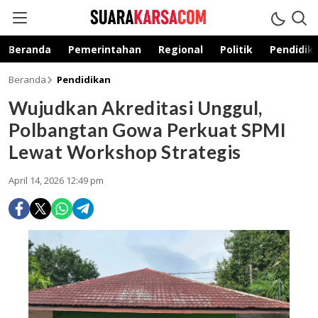
suarakarsa.com
Informasi terpercaya
Beranda
Pemerintahan
Regional
Politik
Pendidik
Beranda
Pendidikan
Wujudkan Akreditasi Unggul,
Polbangtan Gowa Perkuat SPMI
Lewat Workshop Strategis
April 14, 2026 12:49 pm