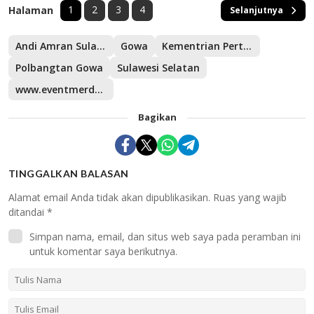
1
2
3
4
Halaman
Selanjutnya
Andi Amran Sulaiman
Gowa
Kementrian Pertanian
Polbangtan Gowa
Sulawesi Selatan
www.eventmerdeka.com
Bagikan
TINGGALKAN BALASAN
Alamat email Anda tidak akan dipublikasikan.
Ruas yang wajib
ditandai
*
Simpan nama, email, dan situs web saya pada peramban ini
untuk komentar saya berikutnya.