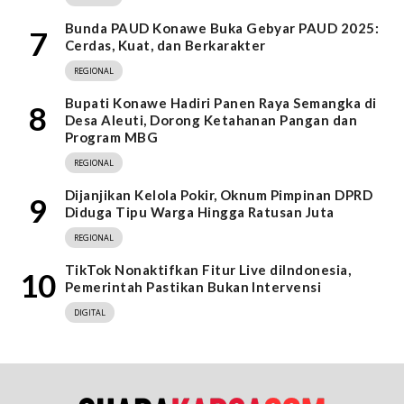
Bunda PAUD Konawe Buka Gebyar PAUD 2025:
7
Cerdas, Kuat, dan Berkarakter
REGIONAL
Bupati Konawe Hadiri Panen Raya Semangka di
8
Desa Aleuti, Dorong Ketahanan Pangan dan
Program MBG
REGIONAL
Dijanjikan Kelola Pokir, Oknum Pimpinan DPRD
9
Diduga Tipu Warga Hingga Ratusan Juta
REGIONAL
TikTok Nonaktifkan Fitur Live diIndonesia,
10
Pemerintah Pastikan Bukan Intervensi
DIGITAL