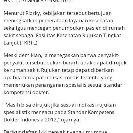
HK.01.07/Menkes/1936/2022.
Menurut Rizzky, kebijakan tersebut bertujuan
meningkatkan pemerataan layanan kesehatan
sekaligus mencegah penumpukan pasien di rumah
sakit sebagai Fasilitas Kesehatan Rujukan Tingkat
Lanjut (FKRTL).
Meski demikian, ia menegaskan bahwa penyakit-
penyakit tersebut bukan berarti tidak dapat dirujuk
ke rumah sakit. Rujukan tetap dapat diberikan
apabila terdapat indikasi medis tertentu yang
memerlukan penanganan spesialis sesuai standar
kompetensi dokter.
“Masih bisa dirujuk jika sesuai indikasi rujukan
spesialistik mengacu pada Standar Kompetensi
Dokter Indonesia 2012,” ujarnya.
Berikut daftar 144 penyakit yang umumnya