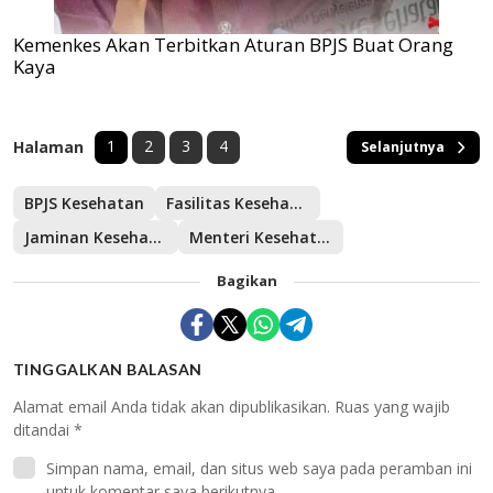
Kemenkes Akan Terbitkan Aturan BPJS Buat Orang
Kaya
1
2
3
4
Halaman
Selanjutnya
BPJS Kesehatan
Fasilitas Kesehatan Tingkat Pertama
Jaminan Kesehatan Nasional
Menteri Kesehatan
Bagikan
TINGGALKAN BALASAN
Alamat email Anda tidak akan dipublikasikan.
Ruas yang wajib
ditandai
*
Simpan nama, email, dan situs web saya pada peramban ini
untuk komentar saya berikutnya.