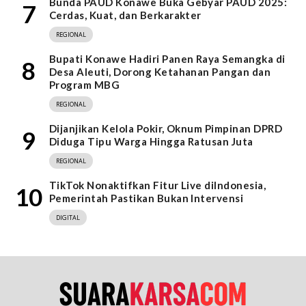
Bunda PAUD Konawe Buka Gebyar PAUD 2025:
7
Cerdas, Kuat, dan Berkarakter
REGIONAL
Bupati Konawe Hadiri Panen Raya Semangka di
8
Desa Aleuti, Dorong Ketahanan Pangan dan
Program MBG
REGIONAL
Dijanjikan Kelola Pokir, Oknum Pimpinan DPRD
9
Diduga Tipu Warga Hingga Ratusan Juta
REGIONAL
TikTok Nonaktifkan Fitur Live diIndonesia,
10
Pemerintah Pastikan Bukan Intervensi
DIGITAL