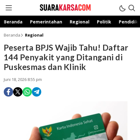
suarakarsa.com
Informasi terpercaya
Beranda
Pemerintahan
Regional
Politik
Pendidik
Beranda
Regional
Peserta BPJS Wajib Tahu! Daftar
144 Penyakit yang Ditangani di
Puskesmas dan Klinik
Juni 18, 2026 8:55 pm