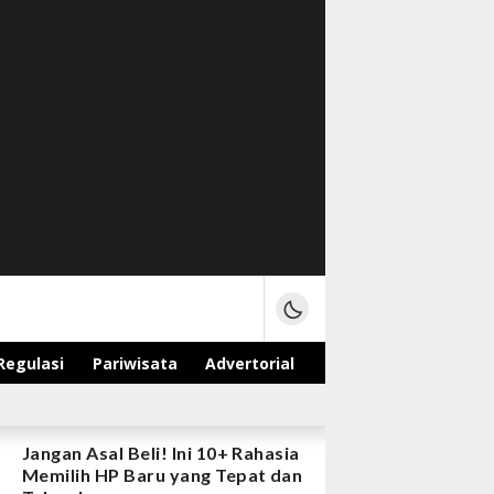
Regulasi
Pariwisata
Advertorial
Jangan Asal Beli! Ini 10+ Rahasia
Memilih HP Baru yang Tepat dan