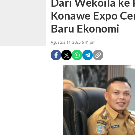
Dari Wekoila ke 
Konawe Expo Cen
Baru Ekonomi
Agustus 11, 2025 6:41 pm