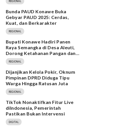
REGIONAL
Bunda PAUD Konawe Buka
Gebyar PAUD 2025: Cerdas,
Kuat, dan Berkarakter
REGIONAL
Bupati Konawe Hadiri Panen
Raya Semangka di Desa Aleuti,
Dorong Ketahanan Pangan dan
Program MBG
REGIONAL
Dijanjikan Kelola Pokir, Oknum
Pimpinan DPRD Diduga Tipu
Warga Hingga Ratusan Juta
REGIONAL
TikTok Nonaktifkan Fitur Live
diIndonesia, Pemerintah
Pastikan Bukan Intervensi
DIGITAL