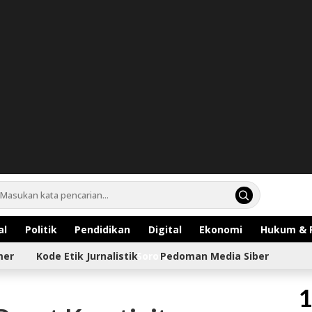
al
Politik
Pendidikan
Digital
Ekonomi
Hukum & 
mer
Kode Etik Jurnalistik
Sorotan
Pedoman Media Siber
1