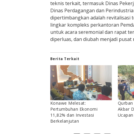
teknis terkait, termasuk Dinas Pek
Dinas Perdagangan dan Perindustrian
dipertimbangkan adalah revitalisasi t
lingkar kompleks perkantoran Pemd
untuk acara seremonial dan rapat ter
diperluas, dan diubah menjadi pusat 
Berita Terkait
Konawe Melesat:
Qurban 
Pertumbuhan Ekonomi
Akbar D
11,82% dan Investasi
Ucapan
Berkelanjutan