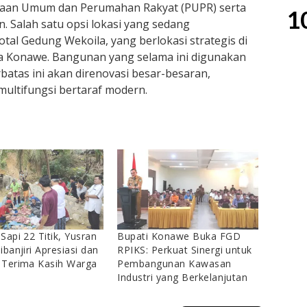
erjaan Umum dan Perumahan Rakyat (PUPR) serta
1
. Salah satu opsi lokasi yang sedang
otal Gedung Wekoila, yang berlokasi strategis di
a Konawe. Bangunan yang selama ini digunakan
batas ini akan direnovasi besar-besaran,
multifungsi bertaraf modern.
Sapi 22 Titik, Yusran
Bupati Konawe Buka FGD
ibanjiri Apresiasi dan
RPIKS: Perkuat Sinergi untuk
 Terima Kasih Warga
Pembangunan Kawasan
Industri yang Berkelanjutan