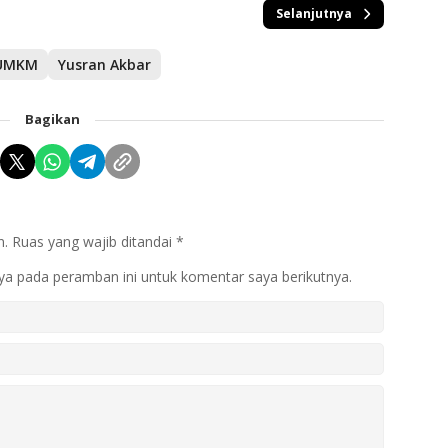
Selanjutnya
UMKM
Yusran Akbar
Bagikan
n.
Ruas yang wajib ditandai
*
ya pada peramban ini untuk komentar saya berikutnya.