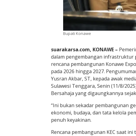
Bupati Konawe
suarakarsa.com, KONAWE –
Pemeri
dalam pengembangan infrastruktur 
rencana pembangunan Konawe Expo C
pada 2026 hingga 2027. Pengumuman 
Yusran Akbar, ST, kepada awak media
Sulawesi Tenggara, Senin (11/8/2025
Bersahaja yang digaungkannya seja
“Ini bukan sekadar pembangunan ged
ekonomi, budaya, dan tata kelola pe
penuh keyakinan.
Rencana pembangunan KEC saat ini t