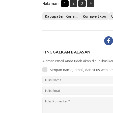
1
2
3
4
Halaman
Kabupaten Konawe
Konawe Expo
TINGGALKAN BALASAN
Alamat email Anda tidak akan dipublikasika
Simpan nama, email, dan situs web sa