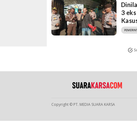
Dinil
3 ek
Kasus
PEMERIN
S
Copyright © PT. MEDIA SUARA KARSA