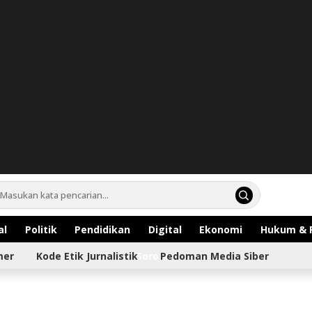
al
Politik
Pendidikan
Digital
Ekonomi
Hukum & 
mer
Kode Etik Jurnalistik
Sorotan
Pedoman Media Siber