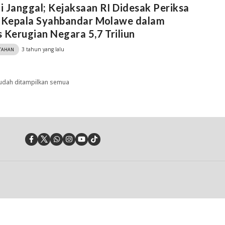
ai Janggal; Kejaksaan RI Didesak Periksa
s Kepala Syahbandar Molawe dalam
 Kerugian Negara 5,7 Triliun
3 tahun yang lalu
TAHAN
udah ditampilkan semua