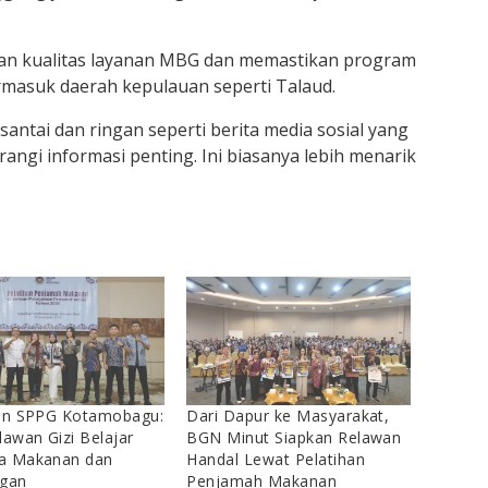
kan kualitas layanan MBG dan memastikan program
termasuk daerah kepulauan seperti Talaud.
 santai dan ringan seperti berita media sosial yang
ngi informasi penting. Ini biasanya lebih menarik
han SPPG Kotamobagu:
Dari Dapur ke Masyarakat,
lawan Gizi Belajar
BGN Minut Siapkan Relawan
a Makanan dan
Handal Lewat Pelatihan
ngan
Penjamah Makanan