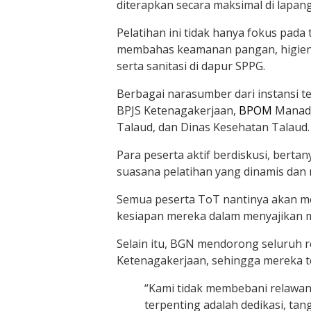
diterapkan secara maksimal di lapan
Pelatihan ini tidak hanya fokus pada
membahas keamanan pangan, higienit
serta sanitasi di dapur SPPG.
Berbagai narasumber dari instansi t
BPJS Ketenagakerjaan,
BPOM
Manado
Talaud, dan Dinas Kesehatan Talaud.
Para peserta aktif berdiskusi, berta
suasana pelatihan yang dinamis da
Semua peserta ToT nantinya akan mem
kesiapan mereka dalam menyajikan 
Selain itu, BGN mendorong seluruh r
Ketenagakerjaan, sehingga mereka te
“Kami tidak membebani relawan
terpenting adalah dedikasi, tan