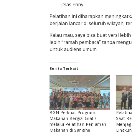
jelas Enny.
Pelatihan ini diharapkan meningkat
berjalan lancar di seluruh wilayah, 
Kalau mau, saya bisa buat versi lebih
lebih “ramah pembaca” tanpa mengura
untuk audiens umum.
Berita Terkait
BGN Perkuat Program
Pelati
Makanan Bergizi Gratis
Saat Re
melalui Pelatihan Penjamah
Menjag
Makanan di Sangihe
Lingku