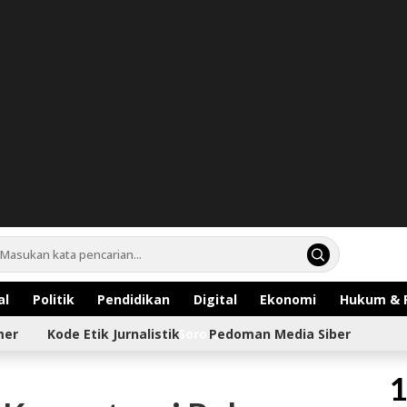
al
Politik
Pendidikan
Digital
Ekonomi
Hukum & 
mer
Kode Etik Jurnalistik
Sorotan
Pedoman Media Siber
1