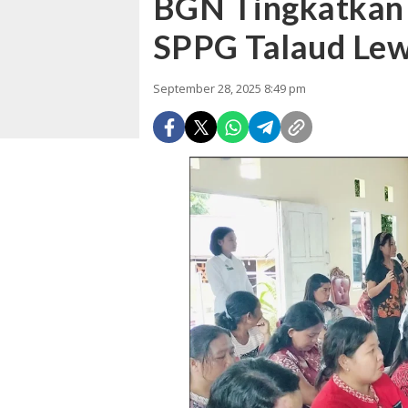
BGN Tingkatkan
SPPG Talaud Lewa
September 28, 2025 8:49 pm