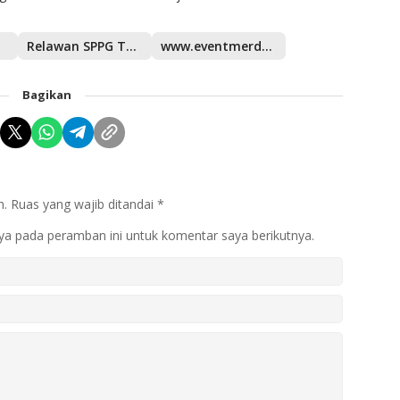
nan
Relawan SPPG Talaud
www.eventmerdeka.com
Bagikan
n.
Ruas yang wajib ditandai
*
ya pada peramban ini untuk komentar saya berikutnya.