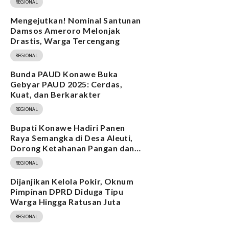
REGIONAL
Mengejutkan! Nominal Santunan
Damsos Ameroro Melonjak
Drastis, Warga Tercengang
REGIONAL
Bunda PAUD Konawe Buka
Gebyar PAUD 2025: Cerdas,
Kuat, dan Berkarakter
REGIONAL
Bupati Konawe Hadiri Panen
Raya Semangka di Desa Aleuti,
Dorong Ketahanan Pangan dan
Program MBG
REGIONAL
Dijanjikan Kelola Pokir, Oknum
Pimpinan DPRD Diduga Tipu
Warga Hingga Ratusan Juta
REGIONAL