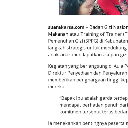
suarakarsa.com –
Badan Gizi Nasion
Makanan
atau Training of Trainer (
Pemenuhan Gizi (SPPG) di Kabupaten
langkah strategis untuk mendukung
anak-anak mendapatkan asupan gizi 
Kegiatan yang berlangsung di Aula P
Direktur Penyediaan dan Penyaluran W
memberikan penghargaan tinggi kepa
mereka.
“Bapak Ibu adalah garda terde
mendapat perhatian penuh dar
komitmen tersebut terus berlanj
Ia menekankan pentingnya peserta m