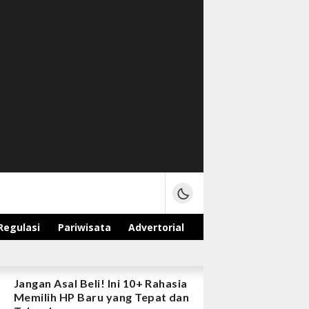
Regulasi
Pariwisata
Advertorial
Jangan Asal Beli! Ini 10+ Rahasia
Memilih HP Baru yang Tepat dan