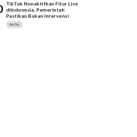
TikTok Nonaktifkan Fitur Live
0
diIndonesia, Pemerintah
Pastikan Bukan Intervensi
DIGITAL