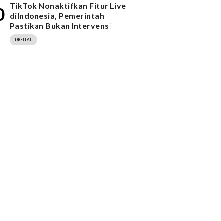
TikTok Nonaktifkan Fitur Live
0
diIndonesia, Pemerintah
Pastikan Bukan Intervensi
DIGITAL