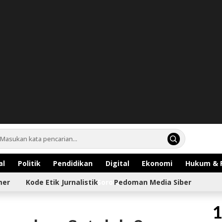
al
Politik
Pendidikan
Digital
Ekonomi
Hukum & 
mer
Kode Etik Jurnalistik
Sorotan
Pedoman Media Siber
1