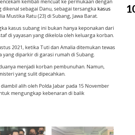
encekam kembali mencuat ke permukaan dengan
1
 dikenal sebagai Danu, sebagai tersangka
kasus
ia Mustika Ratu (23) di Subang, Jawa Barat.
gka kasus subang ini bukan hanya keponakan dari
taf di yayasan yang dikelola oleh keluarga korban.
gustus 2021, ketika Tuti dan Amalia ditemukan tewas
 yang diparkir di garasi rumah di Subang.
 keduanya menjadi korban pembunuhan. Namun,
isteri yang sulit dipecahkan.
 diambil alih oleh Polda Jabar pada 15 November
ntuk mengungkap kebenaran di balik