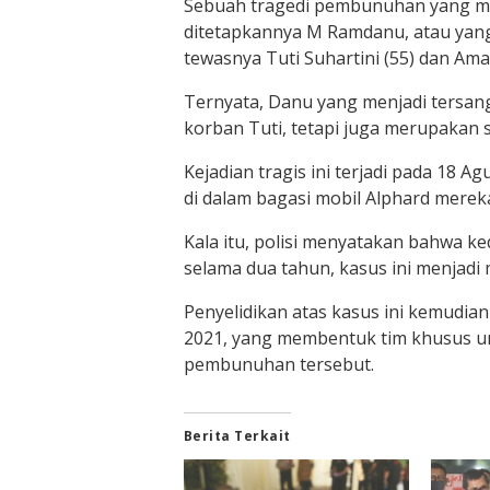
Sebuah tragedi pembunuhan yang m
ditetapkannya M Ramdanu, atau yang
tewasnya Tuti Suhartini (55) dan Amal
Ternyata, Danu yang menjadi tersan
korban Tuti, tetapi juga merupakan s
Kejadian tragis ini terjadi pada 18 A
di dalam bagasi mobil Alphard mereka
Kala itu, polisi menyatakan bahwa
selama dua tahun, kasus ini menjadi m
Penyelidikan atas kasus ini kemudian
2021, yang membentuk tim khusus u
pembunuhan tersebut.
Berita Terkait