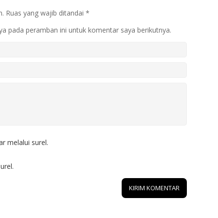
n.
Ruas yang wajib ditandai
*
ya pada peramban ini untuk komentar saya berikutnya.
r melalui surel.
urel.