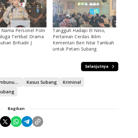
 Nama Personel Polri
Tangguh Hadapi El Nino,
duga Terlibat Drama
Pertanian Cerdas Iklim
han Brihadir J
Kementan Beri Nilai Tambah
untuk Petani Subang
Selanjutnya
Kasus Pembunuhan
Kasus Subang
Kriminal
Subang
Bagikan