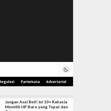
Regulasi
Pariwisata
Advertorial
Jangan Asal Beli! Ini 10+ Rahasia
Memilih HP Baru yang Tepat dan