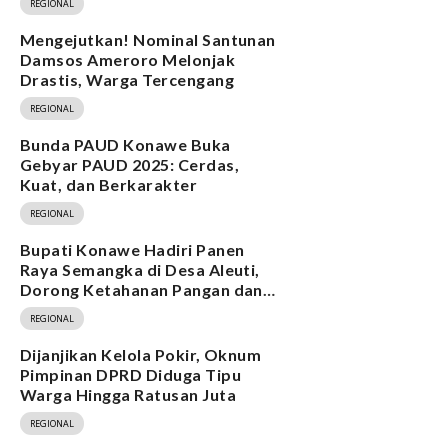
REGIONAL
Mengejutkan! Nominal Santunan
Damsos Ameroro Melonjak
Drastis, Warga Tercengang
REGIONAL
Bunda PAUD Konawe Buka
Gebyar PAUD 2025: Cerdas,
Kuat, dan Berkarakter
REGIONAL
Bupati Konawe Hadiri Panen
Raya Semangka di Desa Aleuti,
Dorong Ketahanan Pangan dan
Program MBG
REGIONAL
Dijanjikan Kelola Pokir, Oknum
Pimpinan DPRD Diduga Tipu
Warga Hingga Ratusan Juta
REGIONAL