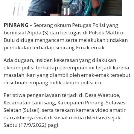
PINRANG
– Seorang oknum Petugas Polisi yang
berinisial Aipda (S) dan bertugas di Polsek Mattiro
Bulu diduga mengancam serta melakukan tindakan
pemukulan terhadap seorang Emak-emak.
Ada dugaan, insiden kekerasan yang dilakukan
oknum polisi terhadap perempuan ini terjadi karena
masalah ikan yang diambil oleh emak-emak tersebut
di sebuah empang milik oknum polisi itu
Peristiwa penganiayaan terjadi di Desa Waetuoe,
Kecamatan Lanrisang, Kabupaten Pinrang, Sulawesi
Selatan (Sulsel), serta terekam kamera video amatir
dan akhirnya viral di sosial media (Medsos) sejak
Sabtu (17/9/2022) pagi.