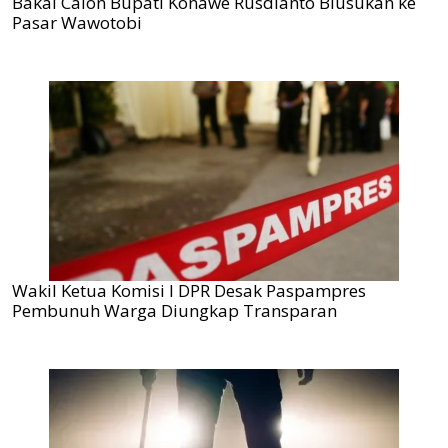
Bakal Calon Bupati Konawe Rusdianto Blusukan ke
Pasar Wawotobi
Wakil Ketua Komisi I DPR Desak Paspampres
Pembunuh Warga Diungkap Transparan