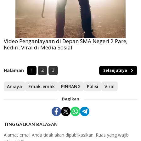
Video Penganiayaan di Depan SMA Negeri 2 Pare,
Kediri, Viral di Media Sosial
1
2
3
Halaman
Selanjutnya
Aniaya
Emak-emak
PINRANG
Polisi
Viral
Bagikan
TINGGALKAN BALASAN
Alamat email Anda tidak akan dipublikasikan.
Ruas yang wajib