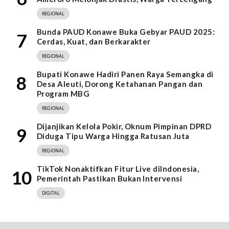
REGIONAL
Bunda PAUD Konawe Buka Gebyar PAUD 2025:
7
Cerdas, Kuat, dan Berkarakter
REGIONAL
Bupati Konawe Hadiri Panen Raya Semangka di
8
Desa Aleuti, Dorong Ketahanan Pangan dan
Program MBG
REGIONAL
Dijanjikan Kelola Pokir, Oknum Pimpinan DPRD
9
Diduga Tipu Warga Hingga Ratusan Juta
REGIONAL
TikTok Nonaktifkan Fitur Live diIndonesia,
10
Pemerintah Pastikan Bukan Intervensi
DIGITAL