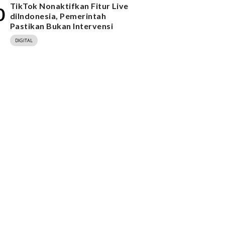
TikTok Nonaktifkan Fitur Live
0
diIndonesia, Pemerintah
Pastikan Bukan Intervensi
DIGITAL