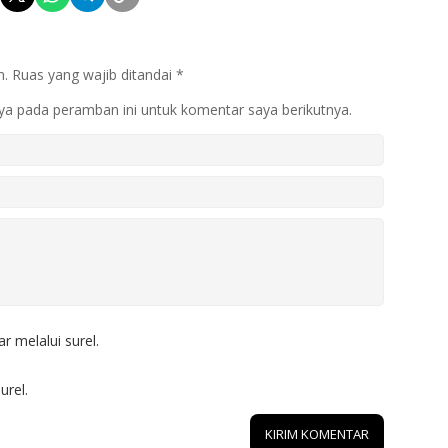
n.
Ruas yang wajib ditandai
*
ya pada peramban ini untuk komentar saya berikutnya.
r melalui surel.
urel.