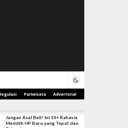
Regulasi
Pariwisata
Advertorial
Jangan Asal Beli! Ini 10+ Rahasia
Memilih HP Baru yang Tepat dan