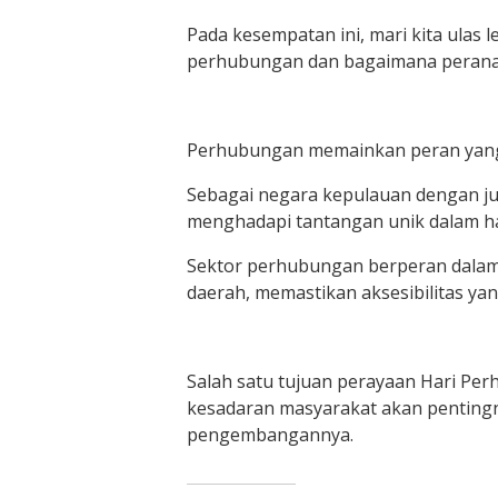
Pada kesempatan ini, mari kita ulas
perhubungan dan bagaimana peran
Perhubungan memainkan peran yang
Sebagai negara kepulauan dengan ju
menghadapi tantangan unik dalam hal 
Sektor perhubungan berperan dala
daerah, memastikan aksesibilitas yan
Salah satu tujuan perayaan Hari Pe
kesadaran masyarakat akan penting
pengembangannya.