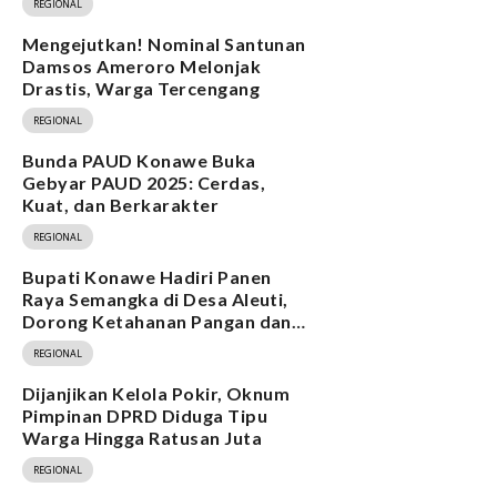
REGIONAL
Mengejutkan! Nominal Santunan
Damsos Ameroro Melonjak
Drastis, Warga Tercengang
REGIONAL
Bunda PAUD Konawe Buka
Gebyar PAUD 2025: Cerdas,
Kuat, dan Berkarakter
REGIONAL
Bupati Konawe Hadiri Panen
Raya Semangka di Desa Aleuti,
Dorong Ketahanan Pangan dan
Program MBG
REGIONAL
Dijanjikan Kelola Pokir, Oknum
Pimpinan DPRD Diduga Tipu
Warga Hingga Ratusan Juta
REGIONAL