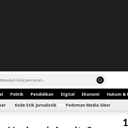
al
Politik
Pendidikan
Digital
Ekonomi
Hukum & 
mer
Kode Etik Jurnalistik
Sorotan
Pedoman Media Siber
1