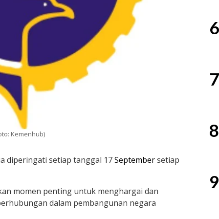
6
7
8
Foto: Kemenhub)
 diperingati setiap tanggal 17
September
setiap
9
kan momen penting untuk menghargai dan
 perhubungan dalam pembangunan negara