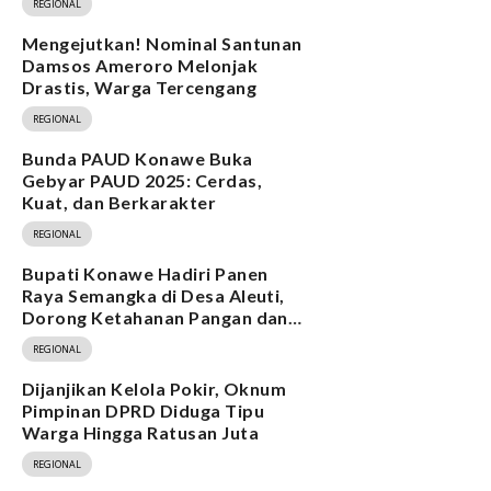
REGIONAL
Mengejutkan! Nominal Santunan
Damsos Ameroro Melonjak
Drastis, Warga Tercengang
REGIONAL
Bunda PAUD Konawe Buka
Gebyar PAUD 2025: Cerdas,
Kuat, dan Berkarakter
REGIONAL
Bupati Konawe Hadiri Panen
Raya Semangka di Desa Aleuti,
Dorong Ketahanan Pangan dan
Program MBG
REGIONAL
Dijanjikan Kelola Pokir, Oknum
Pimpinan DPRD Diduga Tipu
Warga Hingga Ratusan Juta
REGIONAL