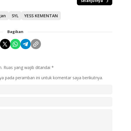
Selanjutnya
gan
SYL
YESS KEMENTAN
Bagikan
n.
Ruas yang wajib ditandai
*
ya pada peramban ini untuk komentar saya berikutnya.