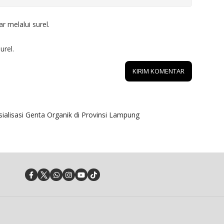
r melalui surel.
urel.
alisasi Genta Organik di Provinsi Lampung