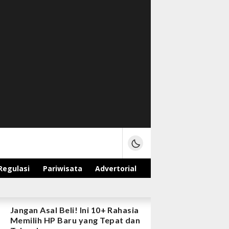
Regulasi
Pariwisata
Advertorial
Jangan Asal Beli! Ini 10+ Rahasia
Memilih HP Baru yang Tepat dan