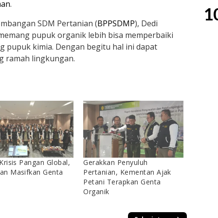
man
.
1
embangan SDM Pertanian (
BPPSDMP
), Dedi
emang pupuk organik lebih bisa memperbaiki
pupuk kimia. Dengan begitu hal ini dapat
g ramah lingkungan.
Krisis Pangan Global,
Gerakkan Penyuluh
an Masifkan Genta
Pertanian, Kementan Ajak
Petani Terapkan Genta
Organik