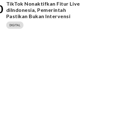
TikTok Nonaktifkan Fitur Live
0
diIndonesia, Pemerintah
Pastikan Bukan Intervensi
DIGITAL