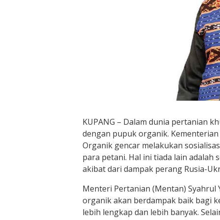
KUPANG – Dalam dunia pertanian khu
dengan pupuk organik. Kementerian 
Organik gencar melakukan sosialisa
para petani. Hal ini tiada lain adala
akibat dari dampak perang Rusia-Ukr
Menteri Pertanian (Mentan) Syahru
organik akan berdampak baik bagi k
lebih lengkap dan lebih banyak. Sel