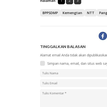
1
2
3
Halaman
BPPSDMP
Kemengtan
NTT
Pan
TINGGALKAN BALASAN
Alamat email Anda tidak akan dipublikasika
Simpan nama, email, dan situs web sa