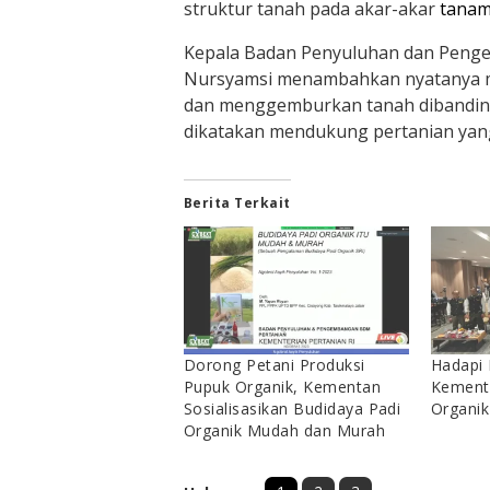
struktur tanah pada akar-akar
tana
Kepala Badan Penyuluhan dan Peng
Nursyamsi menambahkan nyatanya m
dan menggemburkan tanah dibanding 
dikatakan mendukung pertanian yan
Berita Terkait
Dorong Petani Produksi
Hadapi 
Pupuk Organik, Kementan
Kement
Sosialisasikan Budidaya Padi
Organik
Organik Mudah dan Murah