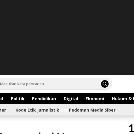
al
Politik
Pendidikan
Digital
Ekonomi
Hukum & 
mer
Kode Etik Jurnalistik
Sorotan
Pedoman Media Siber
1