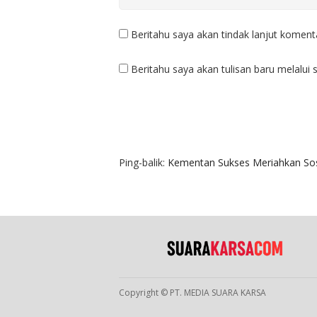
Beritahu saya akan tindak lanjut komenta
Beritahu saya akan tulisan baru melalui s
1 KOMENTAR
Ping-balik:
Kementan Sukses Meriahkan Sosi
Copyright © PT. MEDIA SUARA KARSA