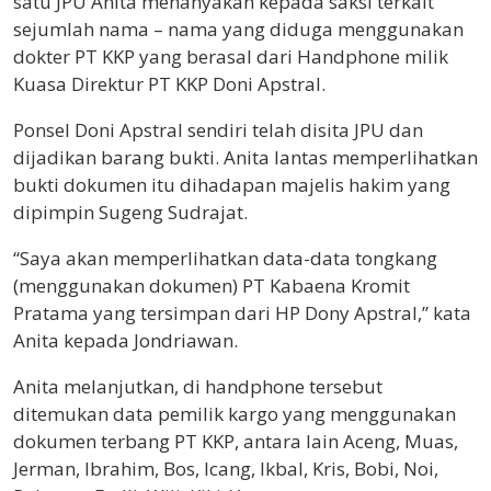
satu JPU Anita menanyakan kepada saksi terkait
sejumlah nama – nama yang diduga menggunakan
dokter PT KKP yang berasal dari Handphone milik
Kuasa Direktur PT KKP Doni Apstral.
Ponsel Doni Apstral sendiri telah disita JPU dan
dijadikan barang bukti. Anita lantas memperlihatkan
bukti dokumen itu dihadapan majelis hakim yang
dipimpin Sugeng Sudrajat.
“Saya akan memperlihatkan data-data tongkang
(menggunakan dokumen) PT Kabaena Kromit
Pratama yang tersimpan dari HP Dony Apstral,” kata
Anita kepada Jondriawan.
Anita melanjutkan, di handphone tersebut
ditemukan data pemilik kargo yang menggunakan
dokumen terbang PT KKP, antara lain Aceng, Muas,
Jerman, Ibrahim, Bos, Icang, Ikbal, Kris, Bobi, Noi,