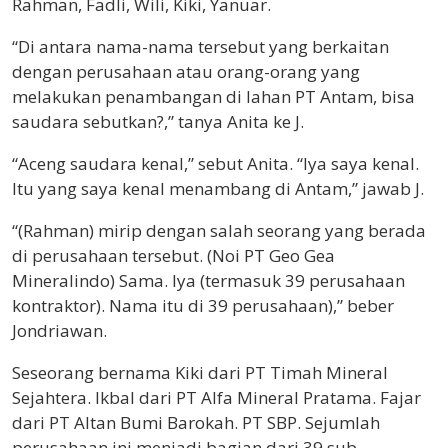
Rahman, Fadli, Wili, Kiki, Yanuar.
“Di antara nama-nama tersebut yang berkaitan
dengan perusahaan atau orang-orang yang
melakukan penambangan di lahan PT Antam, bisa
saudara sebutkan?,” tanya Anita ke J.
“Aceng saudara kenal,” sebut Anita. “Iya saya kenal.
Itu yang saya kenal menambang di Antam,” jawab J.
“(Rahman) mirip dengan salah seorang yang berada
di perusahaan tersebut. (Noi PT Geo Gea
Mineralindo) Sama. Iya (termasuk 39 perusahaan
kontraktor). Nama itu di 39 perusahaan),” beber
Jondriawan.
Seseorang bernama Kiki dari PT Timah Mineral
Sejahtera. Ikbal dari PT Alfa Mineral Pratama. Fajar
dari PT Altan Bumi Barokah. PT SBP. Sejumlah
perusahaan ini menjadi bagian dari 39 sub-