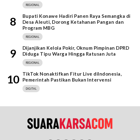
REGIONAL
Bupati Konawe Hadiri Panen Raya Semangka di
8
Desa Aleuti, Dorong Ketahanan Pangan dan
Program MBG
REGIONAL
Dijanjikan Kelola Pokir, Oknum Pimpinan DPRD
9
Diduga Tipu Warga Hingga Ratusan Juta
REGIONAL
TikTok Nonaktifkan Fitur Live diIndonesia,
10
Pemerintah Pastikan Bukan Intervensi
DIGITAL