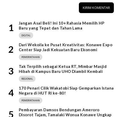
Jangan Asal Beli! Ini 10+ Rahasia Memilih HP
1
Baru yang Tepat dan Tahan Lama
DIGITAL
Dari Wekoila ke Pusat Kreativitas: Konawe Expo
2
Center Siap Jadi Kekuatan Baru Ekonomi
PEMERINTAHAN
Tak Terpilih sebagai Ketua RT, Mimbar Masjid
3
Hibah di Kampus Baru UHO Diambil Kembali
REGIONAL
170 Penari Cilik Wakatobi Siap Gemparkan Istana
4
Negara di HUT RI ke-80!
PEMERINTAHAN
Pembayaran Damsos Bendungan Ameroro
5
Disorot Tajam, Tamalaki Wonua Konawe Ungkap