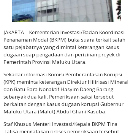
JAKARTA – Kementerian Investasi/Badan Koordinasi
Penanaman Modal (BKPM) buka suara terkait salah
satu pejabatnya yang dimintai keterangan kasus
dugaan suap pengadaan dan perizinan proyek di
Pemerintah Provinsi Maluku Utara.
Sekadar informasi Komisi Pemberantasan Korupsi
(KPK) meminta keterangan Direktur Hilirisasi Mineral
dan Batu Bara Nonaktif Hasyim Daeng Barang
sebanyak dua kali. Pemeriksaan saksi tersebut
berkaitan dengan kasus dugaan korupsi Gubernur
Maluku Utara (Malut) Abdul Ghani Kasuba.
Staf Khusus Menteri Investasi/Kepala BKPM Tina
Talisa mengatakan proses pemeriksaan tersebut