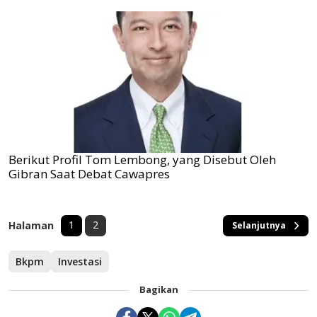
Berikut Profil Tom Lembong, yang Disebut Oleh
Gibran Saat Debat Cawapres
1
2
Halaman
Selanjutnya
Bkpm
Investasi
Bagikan