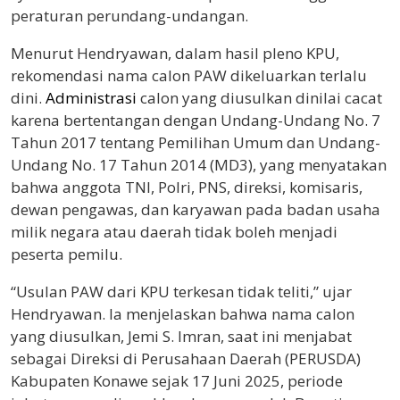
peraturan perundang-undangan.
Menurut Hendryawan, dalam hasil pleno KPU,
rekomendasi nama calon PAW dikeluarkan terlalu
dini.
Administrasi
calon yang diusulkan dinilai cacat
karena bertentangan dengan Undang-Undang No. 7
Tahun 2017 tentang Pemilihan Umum dan Undang-
Undang No. 17 Tahun 2014 (MD3), yang menyatakan
bahwa anggota TNI, Polri, PNS, direksi, komisaris,
dewan pengawas, dan karyawan pada badan usaha
milik negara atau daerah tidak boleh menjadi
peserta pemilu.
“Usulan PAW dari KPU terkesan tidak teliti,” ujar
Hendryawan. Ia menjelaskan bahwa nama calon
yang diusulkan, Jemi S. Imran, saat ini menjabat
sebagai Direksi di Perusahaan Daerah (PERUSDA)
Kabupaten Konawe sejak 17 Juni 2025, periode