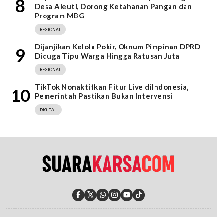
8
Desa Aleuti, Dorong Ketahanan Pangan dan
Program MBG
REGIONAL
Dijanjikan Kelola Pokir, Oknum Pimpinan DPRD
9
Diduga Tipu Warga Hingga Ratusan Juta
REGIONAL
TikTok Nonaktifkan Fitur Live diIndonesia,
10
Pemerintah Pastikan Bukan Intervensi
DIGITAL