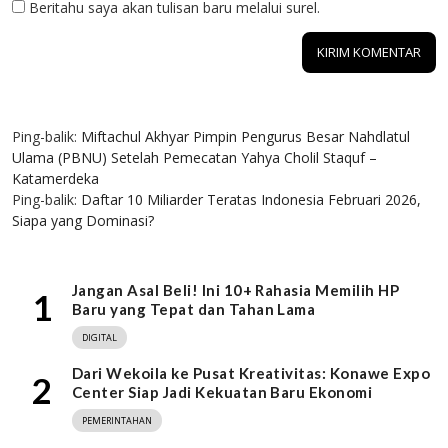
Beritahu saya akan tulisan baru melalui surel.
2 KOMENTAR
Ping-balik:
Miftachul Akhyar Pimpin Pengurus Besar Nahdlatul
Ulama (PBNU) Setelah Pemecatan Yahya Cholil Staquf –
Katamerdeka
Ping-balik:
Daftar 10 Miliarder Teratas Indonesia Februari 2026,
Siapa yang Dominasi?
Jangan Asal Beli! Ini 10+ Rahasia Memilih HP
1
Baru yang Tepat dan Tahan Lama
DIGITAL
Dari Wekoila ke Pusat Kreativitas: Konawe Expo
2
Center Siap Jadi Kekuatan Baru Ekonomi
PEMERINTAHAN