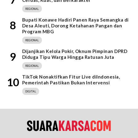
Cerdas, Kuat, dan Berkarakter
REGIONAL
Bupati Konawe Hadiri Panen Raya Semangka di
8
Desa Aleuti, Dorong Ketahanan Pangan dan
Program MBG
REGIONAL
Dijanjikan Kelola Pokir, Oknum Pimpinan DPRD
9
Diduga Tipu Warga Hingga Ratusan Juta
REGIONAL
TikTok Nonaktifkan Fitur Live diIndonesia,
10
Pemerintah Pastikan Bukan Intervensi
DIGITAL