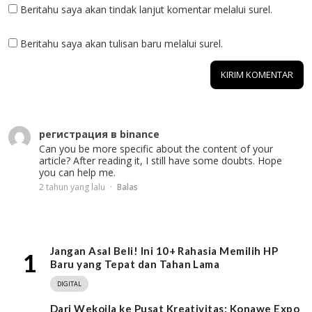
Beritahu saya akan tindak lanjut komentar melalui surel.
Beritahu saya akan tulisan baru melalui surel.
1 KOMENTAR
регистрация в binance
Can you be more specific about the content of your
article? After reading it, I still have some doubts. Hope
you can help me.
2 tahun yang lalu
Balas
Jangan Asal Beli! Ini 10+ Rahasia Memilih HP
1
Baru yang Tepat dan Tahan Lama
DIGITAL
Dari Wekoila ke Pusat Kreativitas: Konawe Expo