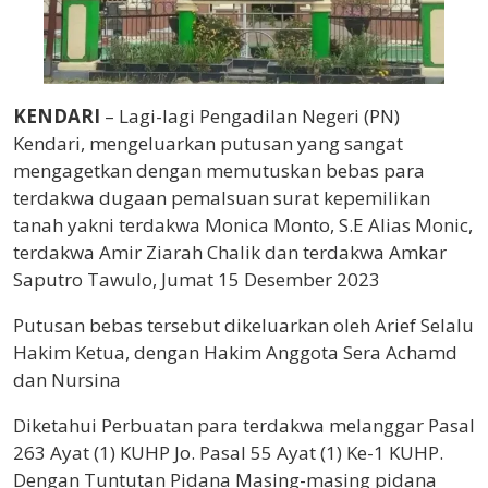
KENDARI
– Lagi-lagi Pengadilan Negeri (PN)
Kendari, mengeluarkan putusan yang sangat
mengagetkan dengan memutuskan bebas para
terdakwa dugaan pemalsuan surat kepemilikan
tanah yakni terdakwa Monica Monto, S.E Alias Monic,
terdakwa Amir Ziarah Chalik dan terdakwa Amkar
Saputro Tawulo, Jumat 15 Desember 2023
Putusan bebas tersebut dikeluarkan oleh Arief Selalu
Hakim Ketua, dengan Hakim Anggota Sera Achamd
dan Nursina
Diketahui Perbuatan para terdakwa melanggar Pasal
263 Ayat (1) KUHP Jo. Pasal 55 Ayat (1) Ke-1 KUHP.
Dengan Tuntutan Pidana Masing-masing pidana