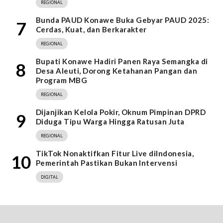
REGIONAL
Bunda PAUD Konawe Buka Gebyar PAUD 2025:
7
Cerdas, Kuat, dan Berkarakter
REGIONAL
Bupati Konawe Hadiri Panen Raya Semangka di
8
Desa Aleuti, Dorong Ketahanan Pangan dan
Program MBG
REGIONAL
Dijanjikan Kelola Pokir, Oknum Pimpinan DPRD
9
Diduga Tipu Warga Hingga Ratusan Juta
REGIONAL
TikTok Nonaktifkan Fitur Live diIndonesia,
10
Pemerintah Pastikan Bukan Intervensi
DIGITAL