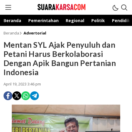
suarakarsa.com
Informasi terpercaya
Beranda
Pemerintahan
Regional
Politik
Pendidik
Beranda
Advertorial
Mentan SYL Ajak Penyuluh dan
Petani Harus Berkolaborasi
Dengan Apik Bangun Pertanian
Indonesia
April 19, 2023 3:46 pm