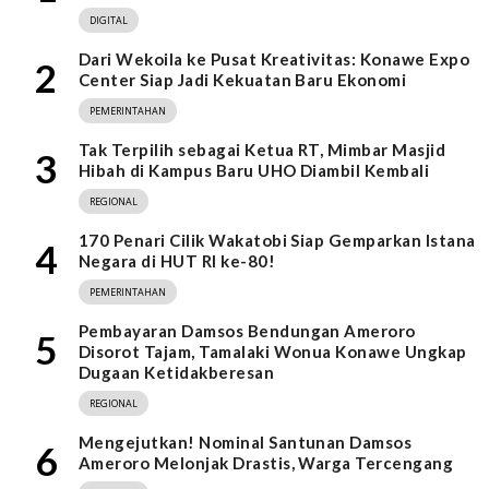
DIGITAL
Dari Wekoila ke Pusat Kreativitas: Konawe Expo
2
Center Siap Jadi Kekuatan Baru Ekonomi
PEMERINTAHAN
Tak Terpilih sebagai Ketua RT, Mimbar Masjid
3
Hibah di Kampus Baru UHO Diambil Kembali
REGIONAL
170 Penari Cilik Wakatobi Siap Gemparkan Istana
4
Negara di HUT RI ke-80!
PEMERINTAHAN
Pembayaran Damsos Bendungan Ameroro
5
Disorot Tajam, Tamalaki Wonua Konawe Ungkap
Dugaan Ketidakberesan
REGIONAL
Mengejutkan! Nominal Santunan Damsos
6
Ameroro Melonjak Drastis, Warga Tercengang