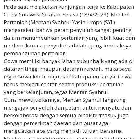
Pada saat melakukan kunjungan kerja ke Kabupaten
Gowa Sulawesi Selatan, Selasa (18/4/2023), Menteri
Pertanian (Mentan) Syahrul Yasin Limpo (SYL)
mengatakan bahwa peran penyuluh sangat penting
dalam menumbuhkan pertanian yang lebih kuat dan
modern, karena penyuluh adalah ujung tombaknya
pembangunan pertanian.
Gowa memiliki banyak lahan subur baik yang ada di
dataran tinggi maupun dataran rendah, maka saya
ingin Gowa lebih maju dari kabupaten lainya. Gowa
harus menjadi contoh sentra produksi pertanian
yang berkelanjutan, tegas Mentan Syahrul.
Guna mewujudkannya, Mentan Syahrul langsung
mengajak penyuluh dan petani untuk menyatu dan
berkolaborasi dengan semua pihak termasuk juga
dengan pemerintah daerah dan pusat agar
menguatkan apa yang menjadi tujuan bersama.
Mentan juga mendorong para penyuluh pertanian di