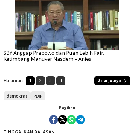
SBY Anggap Prabowo dan Puan Lebih Fair,
Ketimbang Manuver Nasdem – Anies
1
2
3
4
Halaman
Selanjutnya
demokrat
PDIP
Bagikan
TINGGALKAN BALASAN