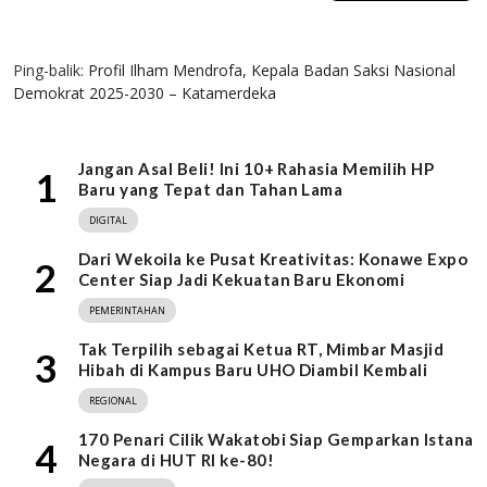
1 KOMENTAR
Ping-balik:
Profil Ilham Mendrofa, Kepala Badan Saksi Nasional
Demokrat 2025-2030 – Katamerdeka
Jangan Asal Beli! Ini 10+ Rahasia Memilih HP
1
Baru yang Tepat dan Tahan Lama
DIGITAL
Dari Wekoila ke Pusat Kreativitas: Konawe Expo
2
Center Siap Jadi Kekuatan Baru Ekonomi
PEMERINTAHAN
Tak Terpilih sebagai Ketua RT, Mimbar Masjid
3
Hibah di Kampus Baru UHO Diambil Kembali
REGIONAL
170 Penari Cilik Wakatobi Siap Gemparkan Istana
4
Negara di HUT RI ke-80!