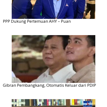
PPP Dukung Pertemuan AHY – Puan
Gibran Pembangkang, Otomatis Keluar dari PDIP