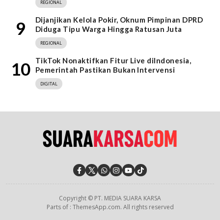
REGIONAL
Dijanjikan Kelola Pokir, Oknum Pimpinan DPRD
9
Diduga Tipu Warga Hingga Ratusan Juta
REGIONAL
TikTok Nonaktifkan Fitur Live diIndonesia,
10
Pemerintah Pastikan Bukan Intervensi
DIGITAL
Copyright © PT. MEDIA SUARA KARSA
Parts of : ThemesApp.com. All rights reserved