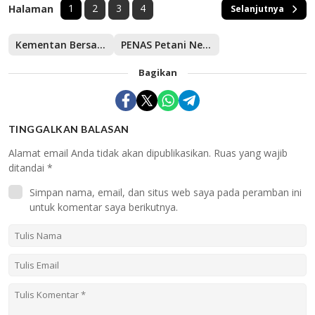
1
2
3
4
Halaman
Selanjutnya
Kementan Bersama KTNA Nasional Kembali Gelar Rakor
PENAS Petani Nelayan XVI Semakin Dekat
Bagikan
TINGGALKAN BALASAN
Alamat email Anda tidak akan dipublikasikan.
Ruas yang wajib
ditandai
*
Simpan nama, email, dan situs web saya pada peramban ini
untuk komentar saya berikutnya.