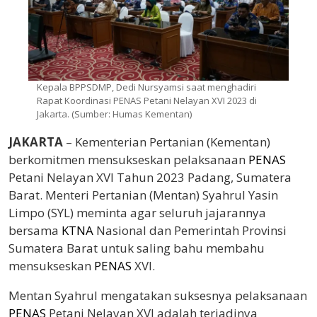
Kepala BPPSDMP, Dedi Nursyamsi saat menghadiri
Rapat Koordinasi PENAS Petani Nelayan XVI 2023 di
Jakarta. (Sumber: Humas Kementan)
JAKARTA
– Kementerian Pertanian (Kementan)
berkomitmen mensukseskan pelaksanaan
PENAS
Petani Nelayan XVI Tahun 2023 Padang, Sumatera
Barat. Menteri Pertanian (Mentan) Syahrul Yasin
Limpo (SYL) meminta agar seluruh jajarannya
bersama
KTNA
Nasional dan Pemerintah Provinsi
Sumatera Barat untuk saling bahu membahu
mensukseskan
PENAS
XVI.
Mentan Syahrul mengatakan suksesnya pelaksanaan
PENAS
Petani Nelayan XVI adalah terjadinya