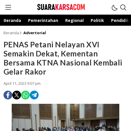
suarakarsa.com
Informasi terpercaya
Beranda
Pemerintahan
Regional
Politik
Pendidik
Beranda
Advertorial
PENAS Petani Nelayan XVI
Semakin Dekat, Kementan
Bersama KTNA Nasional Kembali
Gelar Rakor
April 11, 2023 9:07 pm