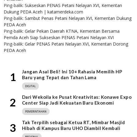
Ping-balik:
Sukseskan PENAS Petani Nelayan XVI, Kementan
Dukung PEDA Aceh | katamerdeka.com
Ping-balik:
Sambut Penas Petani Nelayan XVI, Kementan Dukung
PEDA Aceh
Ping-balik:
Gelar Pekan Daerah KTNA, Kementan Bersama
Pemda Aceh Siap Sukseskan PENAS Petani Nelayan XVI
Ping-balik:
Gelar PENAS Petani Nelayan XVI, Kementan Dorong
PEDA Aceh
Jangan Asal Beli! Ini 10+ Rahasia Memilih HP
1
Baru yang Tepat dan Tahan Lama
DIGITAL
Dari Wekoila ke Pusat Kreativitas: Konawe Expo
2
Center Siap Jadi Kekuatan Baru Ekonomi
PEMERINTAHAN
Tak Terpilih sebagai Ketua RT, Mimbar Masjid
3
Hibah di Kampus Baru UHO Diambil Kembali
REGIONAL