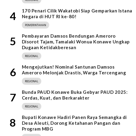
170 Penari Cilik Wakatobi Siap Gemparkan Istana
4
Negara di HUT RI ke-80!
PEMERINTAHAN
Pembayaran Damsos Bendungan Ameroro
5
Disorot Tajam, Tamalaki Wonua Konawe Ungkap
Dugaan Ketidakberesan
REGIONAL
Mengejutkan! Nominal Santunan Damsos
6
Ameroro Melonjak Drastis, Warga Tercengang
REGIONAL
Bunda PAUD Konawe Buka Gebyar PAUD 2025:
7
Cerdas, Kuat, dan Berkarakter
REGIONAL
Bupati Konawe Hadiri Panen Raya Semangka di
8
Desa Aleuti, Dorong Ketahanan Pangan dan
Program MBG