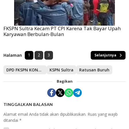
FKSPN Sultra Kecam PT CPI Karena Tak Bayar Upah
Karyawan Berbulan-Bulan
1
2
3
Halaman
Selanjutnya
DPD FKSPN KONAWE
KSPN Sultra
Ratusan Buruh
Bagikan
TINGGALKAN BALASAN
Alamat email Anda tidak akan dipublikasikan.
Ruas yang wajib
ditandai
*