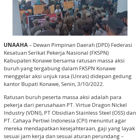
UNAAHA
– Dewan Pimpinan Daerah (DPD) Federasi
Kesatuan Serikat Pekerja Nasional (FKSPN)
Kabupaten Konawe bersama ratusan massa aksi
buruh yang tergabung dalam FKSPN Konawe
menggelar aksi unjuk rasa (Unras) didepan gedung
kantor Bupati Konawe, Senin, 3/10/2022.
Ratusan buruh peserta massa aksi adalah para
pekerja dari perusahaan PT. Virtue Dragon Nickel
Industry (VDNI), PT Obsidian Stainless Steel (OSS) dan
PT. Cahaya Pertiwi Indonesia (CPI) menuntut agar
mereka mendapatkan kesejahteraan, gaji yang layak
sesuai jam kerja dan sesuai aturan perundang –