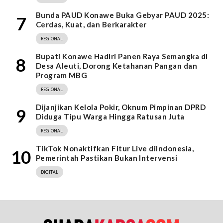
Bunda PAUD Konawe Buka Gebyar PAUD 2025:
7
Cerdas, Kuat, dan Berkarakter
REGIONAL
Bupati Konawe Hadiri Panen Raya Semangka di
8
Desa Aleuti, Dorong Ketahanan Pangan dan
Program MBG
REGIONAL
Dijanjikan Kelola Pokir, Oknum Pimpinan DPRD
9
Diduga Tipu Warga Hingga Ratusan Juta
REGIONAL
TikTok Nonaktifkan Fitur Live diIndonesia,
10
Pemerintah Pastikan Bukan Intervensi
DIGITAL