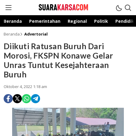
suarakarsa.com
Informasi terpercaya
Beranda
Pemerintahan
Regional
Politik
Pendidik
Beranda
Advertorial
Diikuti Ratusan Buruh Dari
Morosi, FKSPN Konawe Gelar
Unras Tuntut Kesejahteraan
Buruh
Oktober 4, 2022 1:18 am