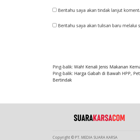
Beritahu saya akan tindak lanjut komenta
Beritahu saya akan tulisan baru melalui s
2 KOMENTAR
Ping-balik:
Wah! Kenali Jenis Makanan Kema
Ping-balik:
Harga Gabah di Bawah HPP, Pet
Bertindak
Copyright © PT. MEDIA SUARA KARSA