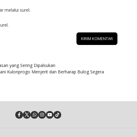
r melalui surel.
urel.
san yang Sering Dipalsukan
ani Kulonprogo Menjerit dan Berharap Bulog Segera