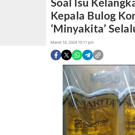
Soal Isu Kelang
Kepala Bulog Ko
‘Minyakita’ Sela
Maret 16, 2024 10:11 pm