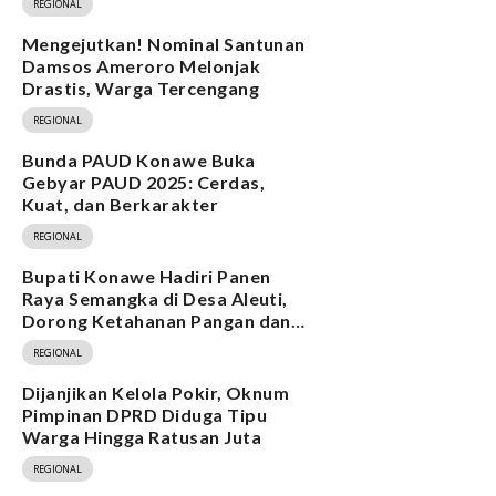
REGIONAL
Mengejutkan! Nominal Santunan
Damsos Ameroro Melonjak
Drastis, Warga Tercengang
REGIONAL
Bunda PAUD Konawe Buka
Gebyar PAUD 2025: Cerdas,
Kuat, dan Berkarakter
REGIONAL
Bupati Konawe Hadiri Panen
Raya Semangka di Desa Aleuti,
Dorong Ketahanan Pangan dan
Program MBG
REGIONAL
Dijanjikan Kelola Pokir, Oknum
Pimpinan DPRD Diduga Tipu
Warga Hingga Ratusan Juta
REGIONAL