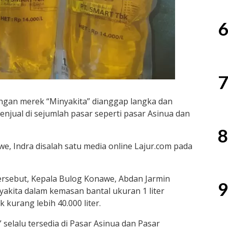
6
7
gan merek “Minyakita” dianggap langka dan
penjual di sejumlah pasar seperti pasar Asinua dan
8
e, Indra disalah satu media online Lajur.com pada
rsebut, Kepala Bulog Konawe, Abdan Jarmin
9
akita dalam kemasan bantal ukuran 1 liter
 kurang lebih 40.000 liter.
 selalu tersedia di Pasar Asinua dan Pasar