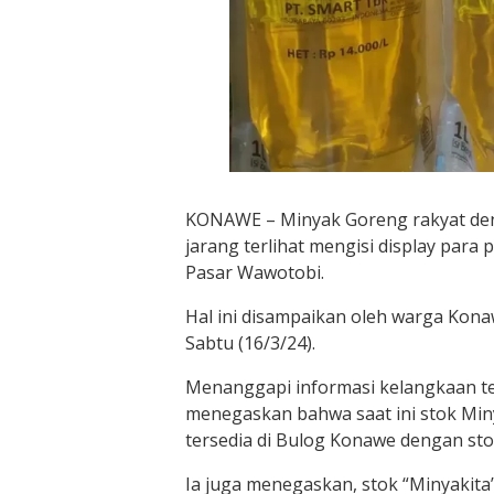
KONAWE – Minyak Goreng rakyat den
jarang terlihat mengisi display para 
Pasar Wawotobi.
Hal ini disampaikan oleh warga Konaw
Sabtu (16/3/24).
Menanggapi informasi kelangkaan te
menegaskan bahwa saat ini stok Miny
tersedia di Bulog Konawe dengan stok
Ia juga menegaskan, stok “Minyakita”