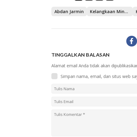
Abdan Jarmin
Kelangkaan Minya Goreng
TINGGALKAN BALASAN
Alamat email Anda tidak akan dipublikasika
Simpan nama, email, dan situs web sa