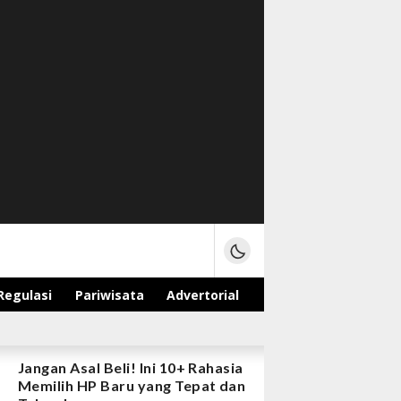
Regulasi
Pariwisata
Advertorial
Jangan Asal Beli! Ini 10+ Rahasia
Memilih HP Baru yang Tepat dan