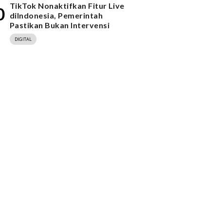
TikTok Nonaktifkan Fitur Live
0
diIndonesia, Pemerintah
Pastikan Bukan Intervensi
DIGITAL