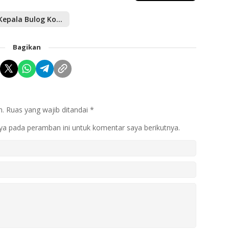
Kepala Bulog Konawe
Bagikan
n.
Ruas yang wajib ditandai
*
ya pada peramban ini untuk komentar saya berikutnya.