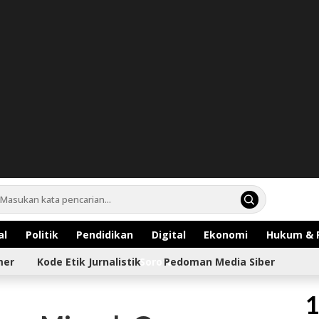
al
Politik
Pendidikan
Digital
Ekonomi
Hukum & 
mer
Kode Etik Jurnalistik
Sorotan
Pedoman Media Siber
1