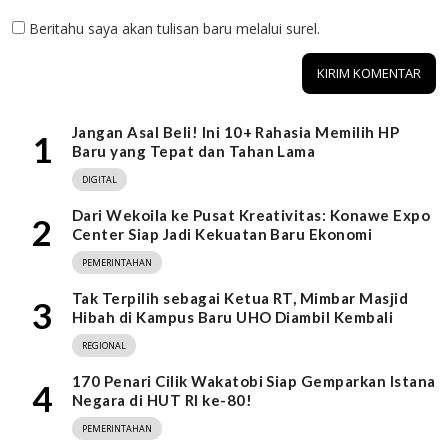
Beritahu saya akan tulisan baru melalui surel.
Jangan Asal Beli! Ini 10+ Rahasia Memilih HP
1
Baru yang Tepat dan Tahan Lama
DIGITAL
Dari Wekoila ke Pusat Kreativitas: Konawe Expo
2
Center Siap Jadi Kekuatan Baru Ekonomi
PEMERINTAHAN
Tak Terpilih sebagai Ketua RT, Mimbar Masjid
3
Hibah di Kampus Baru UHO Diambil Kembali
REGIONAL
170 Penari Cilik Wakatobi Siap Gemparkan Istana
4
Negara di HUT RI ke-80!
PEMERINTAHAN