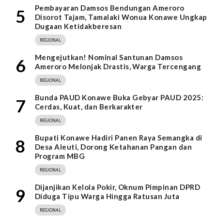
Pembayaran Damsos Bendungan Ameroro
5
Disorot Tajam, Tamalaki Wonua Konawe Ungkap
Dugaan Ketidakberesan
REGIONAL
Mengejutkan! Nominal Santunan Damsos
6
Ameroro Melonjak Drastis, Warga Tercengang
REGIONAL
Bunda PAUD Konawe Buka Gebyar PAUD 2025:
7
Cerdas, Kuat, dan Berkarakter
REGIONAL
Bupati Konawe Hadiri Panen Raya Semangka di
8
Desa Aleuti, Dorong Ketahanan Pangan dan
Program MBG
REGIONAL
Dijanjikan Kelola Pokir, Oknum Pimpinan DPRD
9
Diduga Tipu Warga Hingga Ratusan Juta
REGIONAL