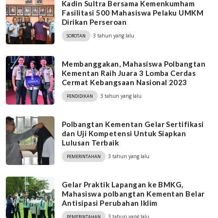
Kadin Sultra Bersama Kemenkumham
Fasilitasi 500 Mahasiswa Pelaku UMKM
Dirikan Perseroan
3 tahun yang lalu
SOROTAN
Membanggakan, Mahasiswa Polbangtan
Kementan Raih Juara 3 Lomba Cerdas
Cermat Kebangsaan Nasional 2023
3 tahun yang lalu
PENDIDIKAN
Polbangtan Kementan Gelar Sertifikasi
dan Uji Kompetensi Untuk Siapkan
Lulusan Terbaik
3 tahun yang lalu
PEMERINTAHAN
Gelar Praktik Lapangan ke BMKG,
Mahasiswa polbangtan Kementan Belar
Antisipasi Perubahan Iklim
3 tahun yang lalu
PEMERINTAHAN